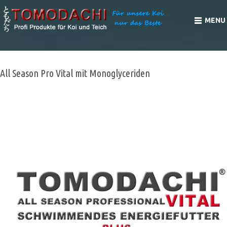
MENU
All Season Pro Vital mit Monoglyceriden
GANZJAHRES VITALFUTTER FÜR KOI -
SCHWIMMENDES IMMUNSCHUTZFUTTER MIT
MONOGLYCERIDEN - TOMODACHI ALL SEASON
PROFESSIONAL VITAL