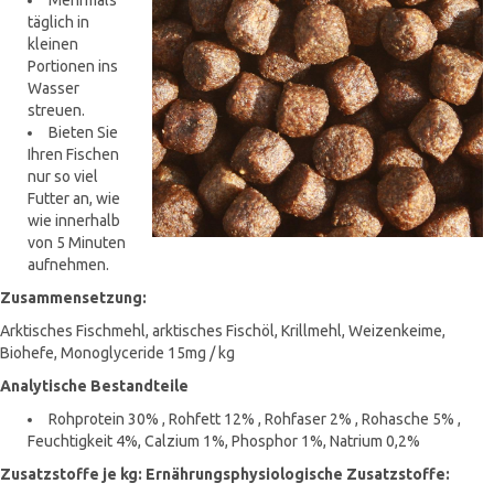
Mehrmals
täglich in
kleinen
Portionen ins
Wasser
streuen.
Bieten Sie
Ihren Fischen
nur so viel
Futter an, wie
wie innerhalb
von 5 Minuten
aufnehmen.
Zusammensetzung:
Arktisches Fischmehl, arktisches Fischöl, Krillmehl, Weizenkeime,
Biohefe, Monoglyceride 15mg / kg
Analytische Bestandteile
Rohprotein 30% , Rohfett 12% , Rohfaser 2% , Rohasche 5% ,
Feuchtigkeit 4%, Calzium 1%, Phosphor 1%, Natrium 0,2%
Zusatzstoffe je kg: Ernährungsphysiologische Zusatzstoffe: