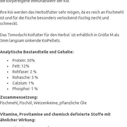
die körpereigene Immunabwehr der Koi.
Ihre Koi werden das Herbstfutter sehr mögen, da es reich an Fischmehl
ist und für die Fische besonders verlockend-fischig riecht und
schmeckt.
Das Tomodachi Koifutter für den Herbst ist erhältlich in Größe M als
5mm langsam sinkende KoiPellets.
Analytische Bestandteile und Gehalte:
Protein: 30%
Fett: 12%
Rohfaser: 2 %
Rohasche: 5 %
Calzium: 1%
Phosphor: 1 %
Zusammensetzung:
Fischmehl, Fischöl, Weizenkeime, pflanzliche Öle
Vitamine, Provitamine und chemisch definierte Stoffe mit
ähnlicher Wirkung: