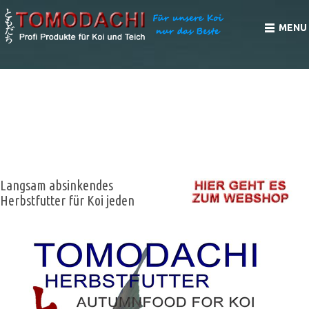
MENU
TOMODACHI HERBSTFUTTER FÜR JUNGE UND
ERWACHSENE KOI, LANGSAM ABSINKENDES
ENERGIEFUTTER FÜR KOI IM HERBST, LIEFERT
ENERGIE FÜR DEN WINTER.
Langsam absinkendes
Herbstfutter für Koi jeden