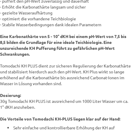
- puffert den pH-Wert zuverlässig und dauerhaft
- Erhöht die Karbonathärte langsam und sicher
- gezielte Wasseraufhärtung
- optimiert die vorhandene Teichbiologie
- Stabile Wasserbedingungen dank idealen Parametern
Eine Karbonathärte von 5 - 10° dKH bei einem pH-Wert von 7,5 bis
8,5 bilden die Grundlage für eine ideale Teichbiologie.
Eine
unzureichende KH Pufferung führt zu gefährlichen pH-Wert
Schwankungen.
Tomodachi KH PLUS dient zur sicheren Regulierung der Karbonathärte
und stabilisiert hierdurch auch den pH-Wert. KH Plus wirkt so lange
erhöhend auf die Karbonathärte bis ausreichend Carbonat-Ionen im
Wasser in Lösung vorhanden sind.
Dosierung:
30g Tomodachi KH PLUS ist ausreichend um 1000 Liter Wasser um ca.
1° dKH anzuheben.
Die Vorteile von Tomodachi KH-PLUS liegen klar auf der Hand:
Sehr einfache und kontrollierbare Erhöhung der KH auf