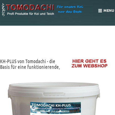
MENU
TOMODACHI KH-PLUS, - DIE BASIS FÜR EINE INTAKTE,
STABILE TEICHBIOLOGIE UND EINEN STABILEN PH
WERT
KH-PLUS von Tomodachi - die
Basis für eine funktionierende,