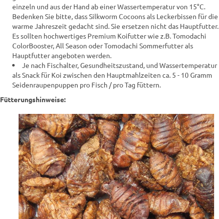
einzeln und aus der Hand ab einer Wassertemperatur von 15°C.
Bedenken Sie bitte, dass Silkworm Cocoons als Leckerbissen für die
warme Jahreszeit gedacht sind. Sie ersetzen nicht das Hauptfutter.
Es sollten hochwertiges Premium Koifutter wie z.B. Tomodachi
ColorBooster, All Season oder Tomodachi Sommerfutter als
Hauptfutter angeboten werden.
Je nach Fischalter, Gesundheitszustand, und Wassertemperatur
als Snack für Koi zwischen den Hauptmahlzeiten ca. 5 - 10 Gramm
Seidenraupenpuppen pro Fisch / pro Tag füttern.
Fütterungshinweise: