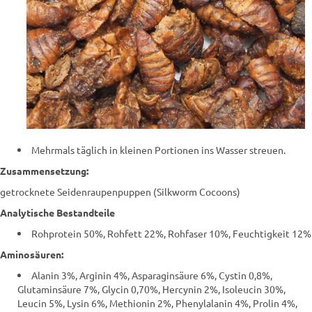
Mehrmals täglich in kleinen Portionen ins Wasser streuen.
Zusammensetzung:
getrocknete Seidenraupenpuppen (Silkworm Cocoons)
Analytische Bestandteile
Rohprotein 50%, Rohfett 22%, Rohfaser 10%, Feuchtigkeit 12%
Aminosäuren:
Alanin 3%, Arginin 4%, Asparaginsäure 6%, Cystin 0,8%,
Glutaminsäure 7%, Glycin 0,70%, Hercynin 2%, Isoleucin 30%,
Leucin 5%, Lysin 6%, Methionin 2%, Phenylalanin 4%, Prolin 4%,