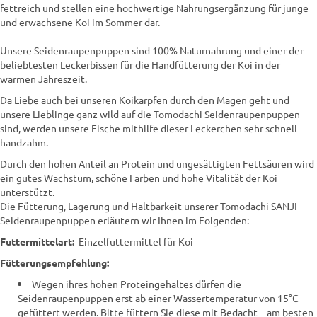
fettreich und stellen eine hochwertige Nahrungsergänzung für junge
und erwachsene Koi im Sommer dar.
Unsere Seidenraupenpuppen sind 100% Naturnahrung und einer der
beliebtesten Leckerbissen für die Handfütterung der Koi in der
warmen Jahreszeit.
Da Liebe auch bei unseren Koikarpfen durch den Magen geht und
unsere Lieblinge ganz wild auf die Tomodachi Seidenraupenpuppen
sind, werden unsere Fische mithilfe dieser Leckerchen sehr schnell
handzahm.
Durch den hohen Anteil an Protein und ungesättigten Fettsäuren wird
ein gutes Wachstum, schöne Farben und hohe Vitalität der Koi
unterstützt.
Die Fütterung, Lagerung und Haltbarkeit unserer Tomodachi SANJI-
Seidenraupenpuppen erläutern wir Ihnen im Folgenden:
Futtermittelart:
Einzelfuttermittel für Koi
Fütterungsempfehlung:
Wegen ihres hohen Proteingehaltes dürfen die
Seidenraupenpuppen erst ab einer Wassertemperatur von 15°C
gefüttert werden. Bitte füttern Sie diese mit Bedacht – am besten