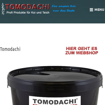
MENU
SEIDENRAUPENPUPPEN - DIE BELIEBTEN
LECKERBISSEN FÜR DIE HANDFÜTTERUNG IM SOMMER
Tomodachi