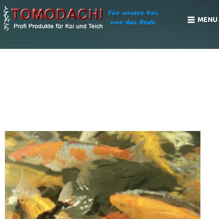
MENU
KOIFUTTERZUSÄTZE UND
NAHRUNGSERGÄNZUNGSMITTEL FÜR KOI UND
TEICHFISCHE - CLEVERE PRODUKTE FÜR
ANSPRUCHSVOLLE KOI