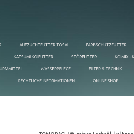
R
AUFZUCHTFUTTER TOSAI
FARBSCHUTZFUTTER
KATSUMI KOIFUTTER
STÖRFUTTER
KOIMIX -
WURMMITTEL
WASSERPFLEGE
FILTER & TECHNIK
N
RECHTLICHE INFORMATIONEN
ONLINE SHOP
M LACHSÖL ZUR AUFWERTUNG UND FETTANREICHERUN