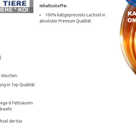
Inhaltsstoffe:
100% kaltgepresstes Lachsöl in
absoluter Premium Qualität
)
r mischen.
ung in Top Qualität
ega-6 Fettsäuren
nabwehr
sel der Koi