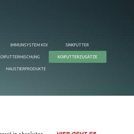
IMMUNSYSTEM KOI
SINKFUTTER
 KOIFUTTERMISCHUNG
KOIFUTTERZUSÄTZE
HAUSTIERPRODUKTE
G DES KOIFUTTERS