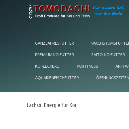
GANZJAHRESFUTTER
WACHSTUMSFUTTE
PREMIUM KOIFUTTER
SAITO-KOIFUTTER
KOI-LECKERLI
KOIFITNESS
ANTI 
AQUARIENFISCHFUTTER
ÖFFNUNGSZEITE
Lachsöl Energie für Koi
LACHSÖL FÜR KOI - TOMODACHI PREMIU