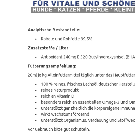
Analytische Bestandteile:
Rohöle und Rohfette 99,5%
Zusatzstoffe / Liter:
Antioxidant 240mg E 320 Butylhydroxyanisol (BHA
Fütterungsempfehlung:
20ml je kg Alleinfuttermittel täglich unter das Hauptfutte
100 % reines, frisches Lachsöl deutscher Herstell
reines Naturprodukt
reich an Vitamin D
besonders reich an essentiellen Omega-3 und Om
unterstützt ganzheitlich die körpereigene Immu
wirkt wachstumsfördernd
unterstützt Organismus, Verdauung und Stoffwech
Vor Gebrauch bitte gut schütteln.